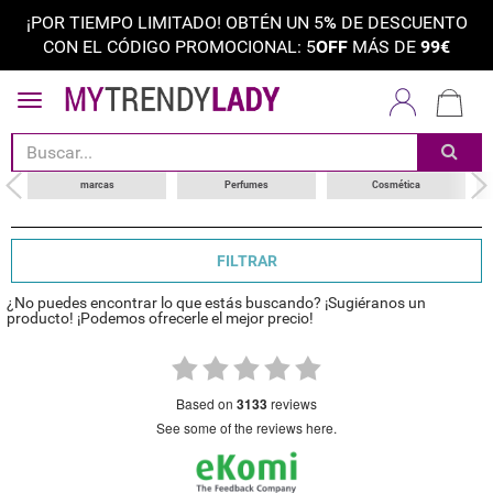
¡POR TIEMPO LIMITADO! OBTÉN UN 5
%
DE DESCUENTO
CON EL CÓDIGO PROMOCIONAL: 5
OFF
MÁS DE
99€
ordenar por
choose your brand
marcas
Perfumes
Cosmética
FILTRAR
¿No puedes encontrar lo que estás buscando? ¡Sugiéranos un
producto! ¡Podemos ofrecerle el mejor precio!
based on
3133
reviews
see some of the reviews here.