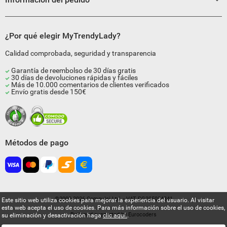
¿Por qué elegir MyTrendyLady?
Calidad comprobada, seguridad y transparencia
Garantía de reembolso de 30 días gratis
30 días de devoluciones rápidas y fáciles
Más de 10.000 comentarios de clientes verificados
Envío gratis desde 150€
Métodos de pago
©2009-2026 Compulsi Ltd. - VAT BG205034841
Este sitio web utiliza cookies para mejorar la experiencia del usuario. Al visitar
esta web acepta el uso de cookies. Para más información sobre el uso de cookies,
Built and supported by
Eurocoders
su eliminación y desactivación haga
clic aquí.
.