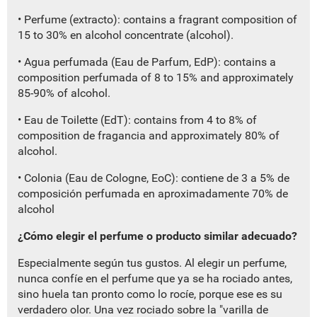
• Perfume (extracto): contains a fragrant composition of
15 to 30% en alcohol concentrate (alcohol).
• Agua perfumada (Eau de Parfum, EdP): contains a
composition perfumada of 8 to 15% and approximately
85-90% of alcohol.
• Eau de Toilette (EdT): contains from 4 to 8% of
composition de fragancia and approximately 80% of
alcohol.
• Colonia (Eau de Cologne, EoC): contiene de 3 a 5% de
composición perfumada en aproximadamente 70% de
alcohol
¿Cómo elegir el perfume o producto similar adecuado?
Especialmente según tus gustos. Al elegir un perfume,
nunca confíe en el perfume que ya se ha rociado antes,
sino huela tan pronto como lo rocíe, porque ese es su
verdadero olor. Una vez rociado sobre la "varilla de