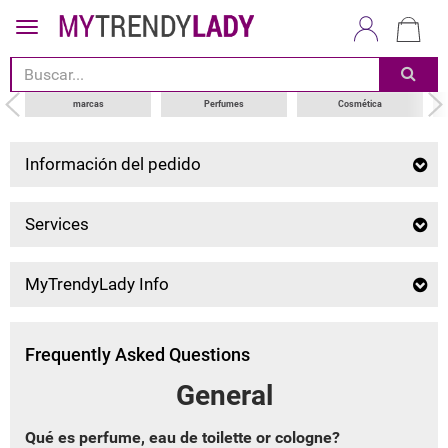
marcas
Perfumes
Cosmética
Información del pedido
Services
MyTrendyLady Info
Frequently Asked Questions
General
Qué es perfume, eau de toilette or cologne?