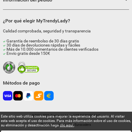
¿Por qué elegir MyTrendyLady?
Calidad comprobada, seguridad y transparencia
Garantía de reembolso de 30 días gratis
30 días de devoluciones rápidas y fáciles
Más de 10.000 comentarios de clientes verificados
Envío gratis desde 150€
Métodos de pago
©2009-2026 Compulsi Ltd. - VAT BG205034841
Este sitio web utiliza cookies para mejorar la experiencia del usuario. Al visitar
esta web acepta el uso de cookies. Para más información sobre el uso de cookies,
Built and supported by
Eurocoders
su eliminación y desactivación haga
clic aquí.
.