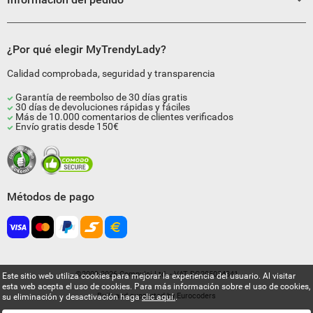
¿Por qué elegir MyTrendyLady?
Calidad comprobada, seguridad y transparencia
Garantía de reembolso de 30 días gratis
30 días de devoluciones rápidas y fáciles
Más de 10.000 comentarios de clientes verificados
Envío gratis desde 150€
Métodos de pago
©2009-2026 Compulsi Ltd. - VAT BG205034841
Este sitio web utiliza cookies para mejorar la experiencia del usuario. Al visitar
esta web acepta el uso de cookies. Para más información sobre el uso de cookies,
Built and supported by
Eurocoders
su eliminación y desactivación haga
clic aquí.
.