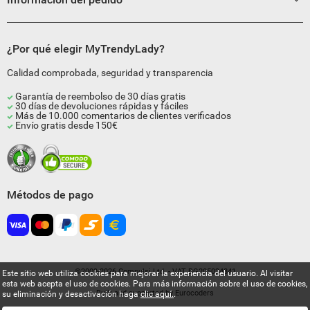
¿Por qué elegir MyTrendyLady?
Calidad comprobada, seguridad y transparencia
Garantía de reembolso de 30 días gratis
30 días de devoluciones rápidas y fáciles
Más de 10.000 comentarios de clientes verificados
Envío gratis desde 150€
Métodos de pago
©2009-2026 Compulsi Ltd. - VAT BG205034841
Este sitio web utiliza cookies para mejorar la experiencia del usuario. Al visitar
esta web acepta el uso de cookies. Para más información sobre el uso de cookies,
Built and supported by
Eurocoders
su eliminación y desactivación haga
clic aquí.
.